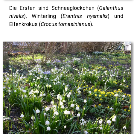
Die Ersten sind
Schneeglöckchen
(
Galanthus
nivalis
),
Winterling
(
Eranthis hyemalis
) und
Elfenkrokus
(
Crocus tomasinianus
).