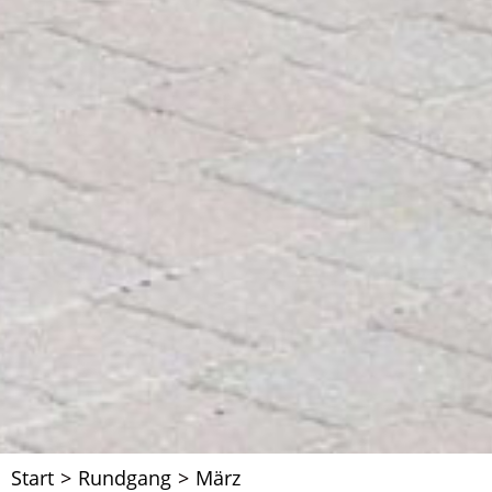
Start
>
Rundgang
>
März