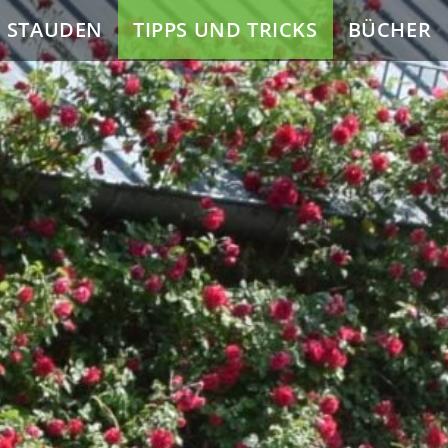
E STAUDEN
TIPPS UND TRICKS
BÜCHER