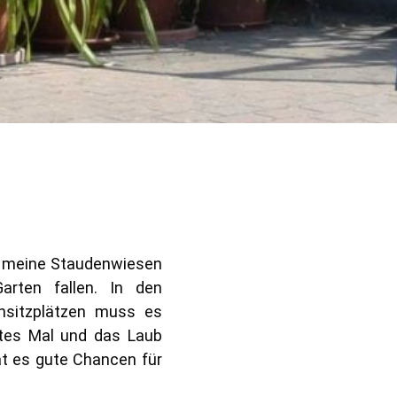
r meine Staudenwiesen
arten fallen. In den
nsitzplätzen muss es
tes Mal und das Laub
at es gute Chancen für