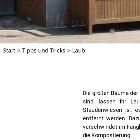
Start
>
Tipps und Tricks
>
Laub
Die großen Bäume der
sind, lassen ihr La
Staudenwiesen ist e
entfernt werden. Da
verschwindet im Fangk
die Kompostierung.