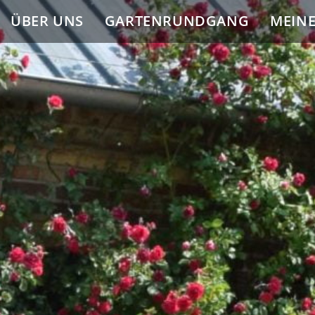
ÜBER UNS
GARTENRUNDGANG
MEIN