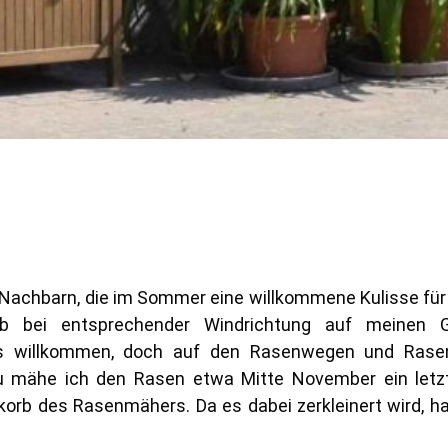
 Nachbarn, die im Sommer eine willkommene Kulisse fü
ub bei entsprechender Windrichtung auf meinen G
s willkommen, doch auf den Rasenwegen und Rase
zu mähe ich den Rasen etwa Mitte November ein letz
orb des Rasenmähers. Da es dabei zerkleinert wird, h