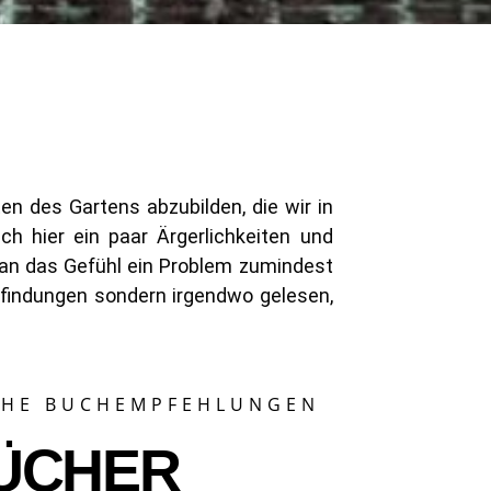
ten des Gartens abzubilden, die wir in
h hier ein paar Ärgerlichkeiten und
n das Gefühl ein Problem zumindest
rfindungen sondern irgendwo gelesen,
CHE BUCHEMPFEHLUNGEN
ÜCHER