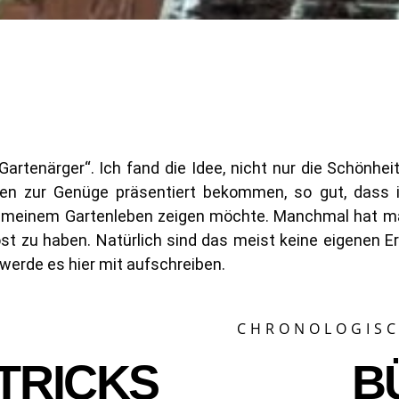
Gartenärger“. Ich fand die Idee, nicht nur die Schönhei
ten zur Genüge präsentiert bekommen, so gut, dass ic
s meinem Gartenleben zeigen möchte. Manchmal hat ma
öst zu haben. Natürlich sind das meist keine eigenen E
 werde es hier mit aufschreiben.
CHRONOLOGIS
 TRICKS
B