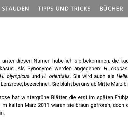
E STAUDEN
TIPPS UND TRICKS
BÜCHER
, unter diesen Namen habe ich sie bekommen, die ka
asus. Als Synonyme werden angegeben
: H. caucas
, H. olympicus
und
H. orientalis.
Sie wird auch als
Helle
 Lenzrose, bezeichnet. Sie blüht bei uns ab Mitte März bi
ose hat wintergrüne Blätter, die erst im späten Frühj
Im kalten März 2011 waren sie braun gefroren, doch 
ün.