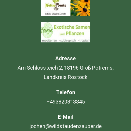
Adresse
Am Schlossteich 2, 18196 Groß Potrems,
Landkreis Rostock
Telefon
+493820813345
E-Mail
jochen@wildstaudenzauber.de