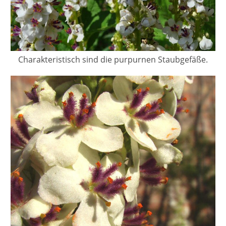
Charakteristisch sind die purpurnen Staubgefäße.