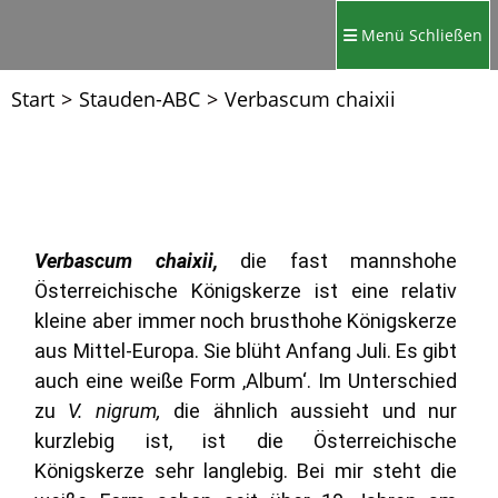
Menü
Schließen
Start
>
Stauden-ABC
>
Verbascum chaixii
Verbascum chaixii,
die fast mannshohe
Österreichische Königskerze ist eine relativ
kleine aber immer noch brusthohe Königskerze
aus Mittel-Europa. Sie blüht Anfang Juli. Es gibt
auch eine weiße Form ‚Album‘. Im Unterschied
zu
V. nigrum,
die ähnlich aussieht und nur
kurzlebig ist, ist die Österreichische
Königskerze sehr langlebig. Bei mir steht die