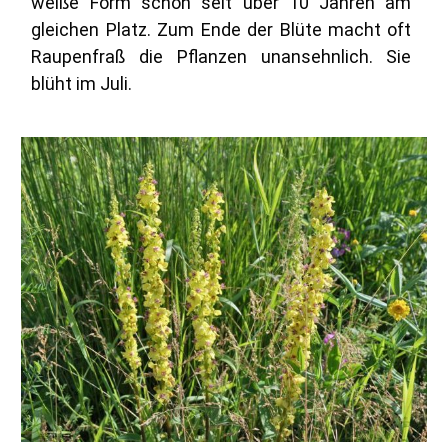
weiße Form schon seit über 10 Jahren am
gleichen Platz. Zum Ende der Blüte macht oft
Raupenfraß die Pflanzen unansehnlich. Sie
blüht im Juli.