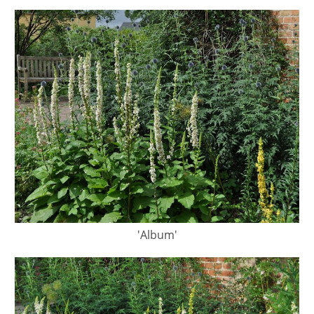
'Album'