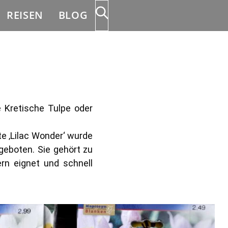
REISEN
BLOG
e Kretische Tulpe oder
e ‚Lilac Wonder‘ wurde
geboten. Sie gehört zu
rn eignet und schnell