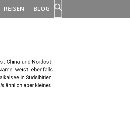
REISEN
BLOG
est-China und Nordost-
Name weist ebenfalls
ikalsee in Südsibirien.
sis
ähnlich aber kleiner.