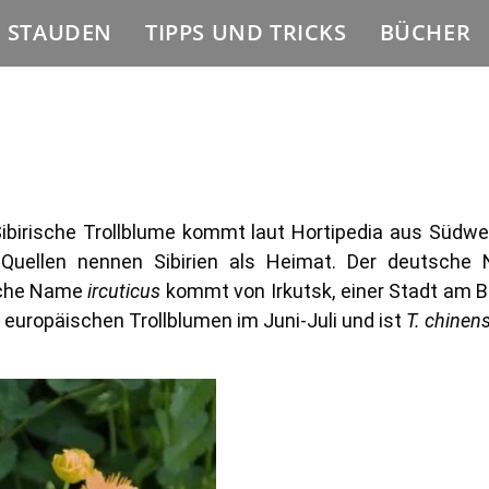
E STAUDEN
TIPPS UND TRICKS
BÜCHER
Sibirische Trollblume kommt laut Hortipedia aus Südw
Quellen nennen Sibirien als Heimat. Der deutsche 
ische Name
ircuticus
kommt von Irkutsk, einer Stadt am Ba
e europäischen Trollblumen im Juni-Juli und ist
T. chinen