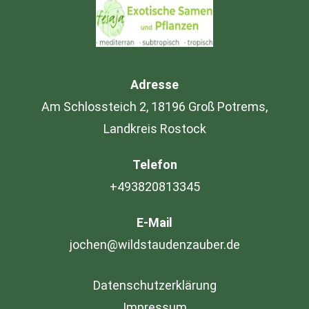
Adresse
Am Schlossteich 2, 18196 Groß Potrems,
Landkreis Rostock
Telefon
+493820813345
E-Mail
jochen@wildstaudenzauber.de
Datenschutzerklärung
Impressum