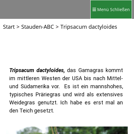
Menü
Schließen
Start
>
Stauden-ABC
>
Tripsacum dactyloides
Tripsacum dactyloides,
das Gamagras kommt
im mittleren Westen der USA bis nach Mittel-
und Südamerika vor. Es ist ein mannshohes,
typisches Präriegras und wird als extensives
Weidegras genutzt. Ich habe es erst mal an
den Teich gesetzt.