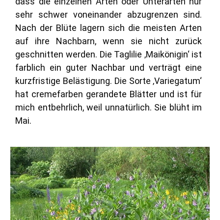
dass die einzelnen Arten oder Unterarten nur
sehr schwer voneinander abzugrenzen sind.
Nach der Blüte lagern sich die meisten Arten
auf ihre Nachbarn, wenn sie nicht zurück
geschnitten werden. Die Taglilie ‚Maikönigin‘ ist
farblich ein guter Nachbar und verträgt eine
kurzfristige Belästigung. Die Sorte ‚Variegatum‘
hat cremefarben gerandete Blätter und ist für
mich entbehrlich, weil unnatürlich. Sie blüht im
Mai.