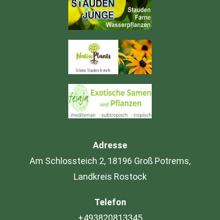
Adresse
Am Schlossteich 2, 18196 Groß Potrems,
Landkreis Rostock
Telefon
+493820813345