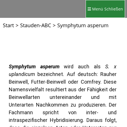
Menü
Schließen
Start
>
Stauden-ABC
>
Symphytum asperum
Symphytum asperum
wird auch als
S. x
uplandicum
bezeichnet. Auf deutsch: Rauher
Beinwell, Futter-Beinwell oder Comfrey. Diese
Namensvielfalt resultiert aus der Fähigkeit der
Beinwellarten untereinander und mit
Unterarten Nachkommen zu produzieren. Der
Fachmann spricht von inter- und
intraspezifischer Hybridisierung. Daraus folgt,