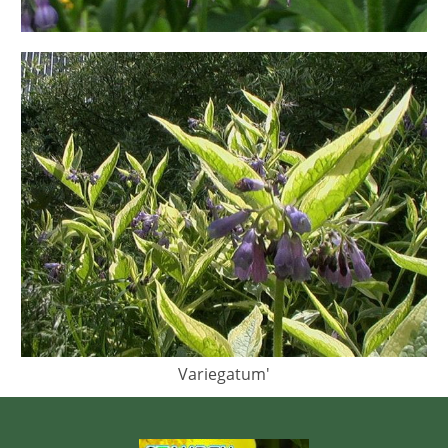
Variegatum'