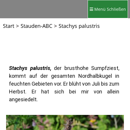
Menü
Schließen
Start
>
Stauden-ABC
>
Stachys palustris
Stachys palustris,
der brusthohe Sumpfziest,
kommt auf der gesamten Nordhalbkugel in
feuchten Gebieten vor. Er blüht von Juli bis zum
Herbst. Er hat sich bei mir von allein
angesiedelt.