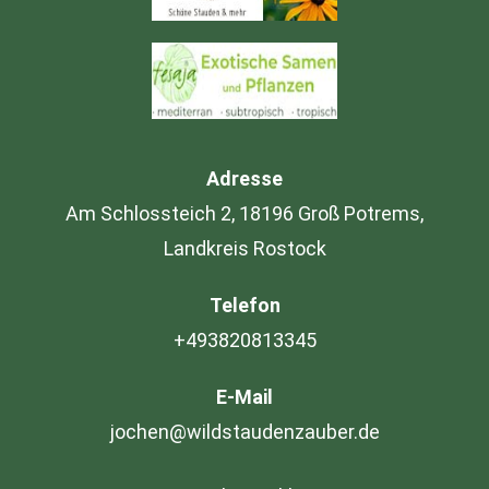
Adresse
Am Schlossteich 2, 18196 Groß Potrems,
Landkreis Rostock
Telefon
+493820813345
E-Mail
jochen@wildstaudenzauber.de