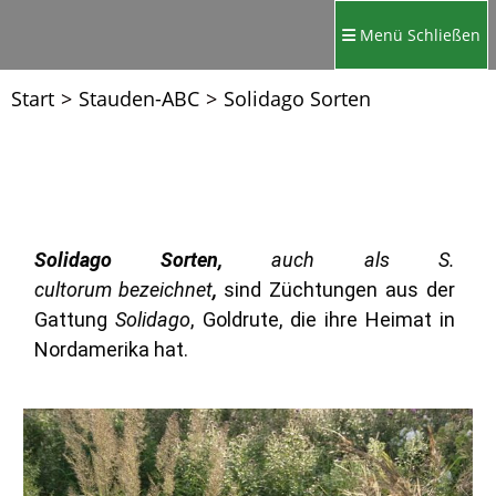
Menü
Schließen
Start
>
Stauden-ABC
>
Solidago Sorten
Solidago
Sorten,
auch als
S.
cultorum
bezeichnet
,
sind Züchtungen aus der
Gattung
Solidago
, Goldrute, die ihre Heimat in
Nordamerika hat.