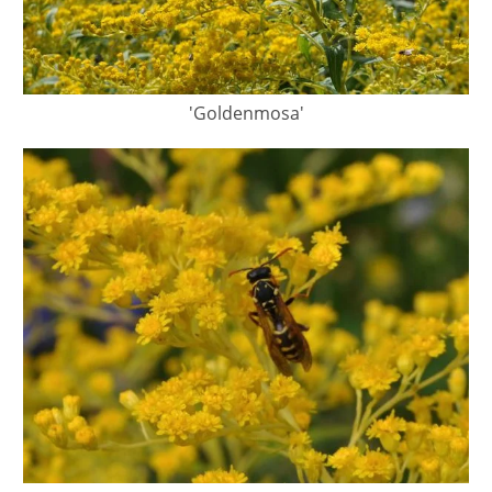
'Goldenmosa'