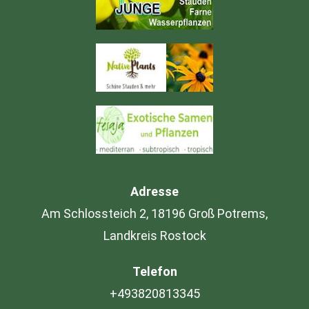
Adresse
Am Schlossteich 2, 18196 Groß Potrems,
Landkreis Rostock
Telefon
+493820813345