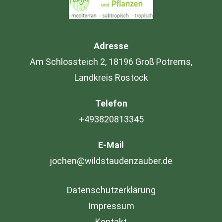
Adresse
Am Schlossteich 2, 18196 Groß Potrems,
Landkreis Rostock
Telefon
+493820813345
E-Mail
jochen@wildstaudenzauber.de
Datenschutzerklärung
Impressum
Kontakt