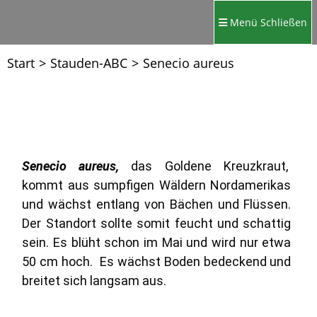
Menü
Schließen
Start
>
Stauden-ABC
>
Senecio aureus
Senecio aureus,
das Goldene Kreuzkraut,
kommt aus sumpfigen Wäldern Nordamerikas
und wächst entlang von Bächen und Flüssen.
Der Standort sollte somit feucht und schattig
sein. Es blüht schon im Mai und wird nur etwa
50 cm hoch. Es wächst Boden bedeckend und
breitet sich langsam aus.