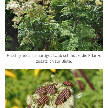
Frischgrünes, farnartiges Laub schmückt die Pflanze
zusätzlich zur Blüte.