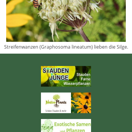
Streifenwanzen (Graphosoma lineatum) lieben die Silge.