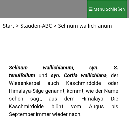
Menü
Schließen
Start
>
Stauden-ABC
>
Selinum wallichianum
Selinum wallichianum, syn. S.
tenuifolium
und
syn. Cortia wallichiana
, der
Wiesenkerbel auch Kaschmirdolde oder
Himalaya-Silge genannt, kommt, wie der Name
schon sagt, aus dem Himalaya. Die
Kaschmirdolde blüht vom Augus bis
September immer wieder nach.