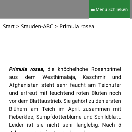
Menü
Schließen
Start
>
Stauden-ABC
>
Primula rosea
Primula rosea,
die knöchelhohe Rosenprimel
aus dem Westhimalaja, Kaschmir und
Afghanistan steht sehr feucht am Teichufer
und erfreut mit leuchtend roten Blüten noch
vor dem Blattaustrieb. Sie gehört zu den ersten
Blühern am Teich im April, zusammen mit
Fieberklee, Sumpfdotterblume und Schildblatt.
Leider ist sie nicht sehr langlebig. Nach 5