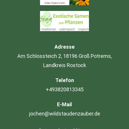
Adresse
Am Schlossteich 2, 18196 Groß Potrems,
Landkreis Rostock
Telefon
+493820813345
E-Mail
jochen@wildstaudenzauber.de