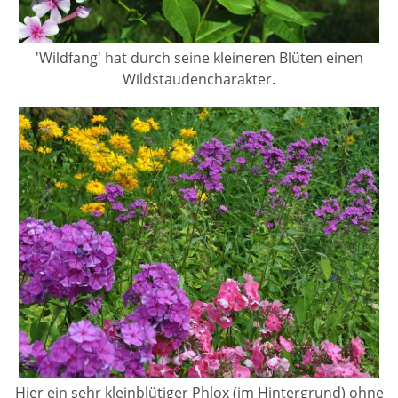
'Wildfang' hat durch seine kleineren Blüten einen
Wildstaudencharakter.
Hier ein sehr kleinblütiger Phlox (im Hintergrund) ohne