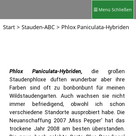
Menü
Schließen
Start
>
Stauden-ABC
>
Phlox Paniculata-Hybriden
Phlox Paniculata-Hybriden,
die großen
Staudenphloxe duften wunderbar aber ihre
Farben sind oft zu bonbonbunt für meinen
Wildstaudengarten. Auch wachsen sie nicht
immer befriedigend, obwohl ich schon
verschiedene Standorte ausprobiert habe. Die
Neuanschaffung 2007 ‚Miss Pepper‘ hat das
trockene Jahr 2008 am besten überstanden.