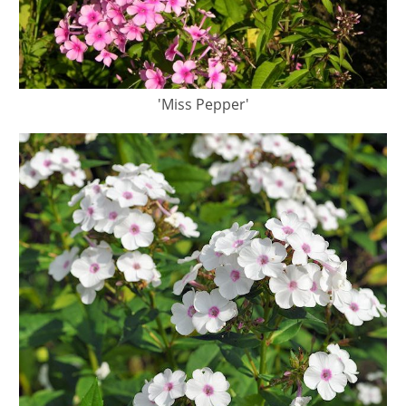
'Miss Pepper'