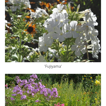
'Fujiyama'