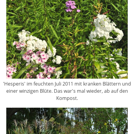
'Hesperis' im feuchten Juli 2011 mit kranken Blättern und
einer winzigen Blüte. Das war's mal wieder, ab auf den
Kompost.