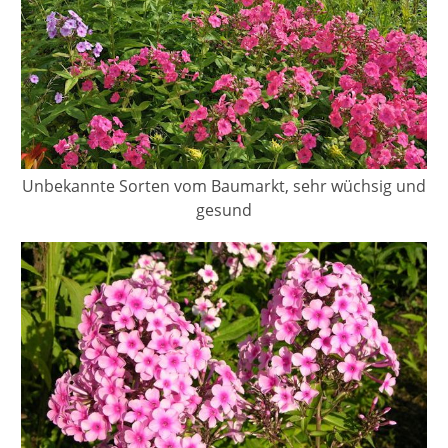
Unbekannte Sorten vom Baumarkt, sehr wüchsig und
gesund