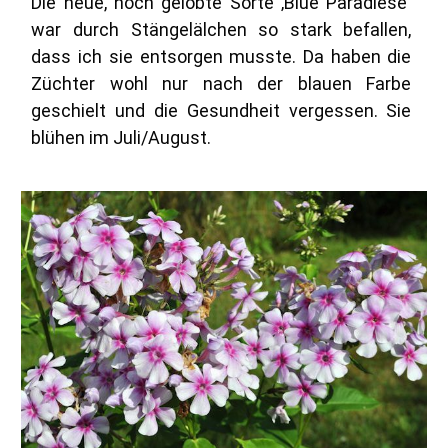
Die neue, hoch gelobte Sorte ‚Blue Paradiese‘
war durch Stängelälchen so stark befallen,
dass ich sie entsorgen musste. Da haben die
Züchter wohl nur nach der blauen Farbe
geschielt und die Gesundheit vergessen. Sie
blühen im Juli/August.