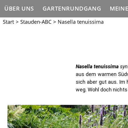
ÜBER UNS
GARTENRUNDGANG
MEIN
Start
>
Stauden-ABC
>
Nasella tenuissima
Nasella tenuissima
syn
aus dem warmen Südwes
sich aber gut aus. Im 
weg. Wohl doch nichts 