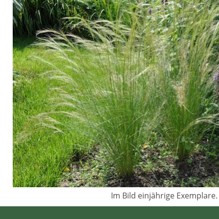
Im Bild einjährige Exemplare.