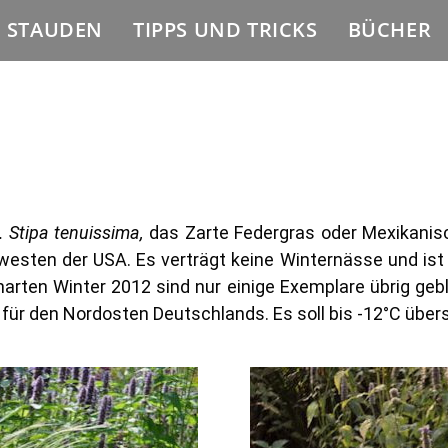
E STAUDEN
TIPPS UND TRICKS
BÜCHER
. Stipa tenuissima,
das Zarte Federgras oder Mexikanis
ten der USA. Es verträgt keine Winternässe und ist w
harten Winter 2012 sind nur einige Exemplare übrig geb
für den Nordosten Deutschlands. Es soll bis -12°C über