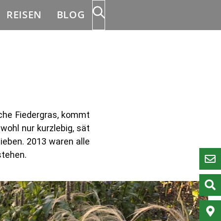
REISEN
BLOG
che Fiedergras, kommt
ohl nur kurzlebig, sät
lieben. 2013 waren alle
stehen.