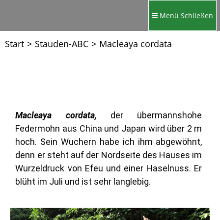
Menü
Schließen
Start
>
Stauden-ABC
>
Macleaya cordata
Macleaya cordata,
der übermannshohe
Federmohn aus China und Japan wird über 2 m
hoch. Sein Wuchern habe ich ihm abgewöhnt,
denn er steht auf der Nordseite des Hauses im
Wurzeldruck von Efeu und einer Haselnuss. Er
blüht im Juli und ist sehr langlebig.