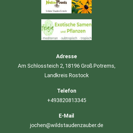
Adresse
Am Schlossteich 2, 18196 Groß Potrems,
Landkreis Rostock
Telefon
+493820813345
E-Mail
jochen@wildstaudenzauber.de