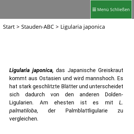
Menü
Schließen
Start
>
Stauden-ABC
>
Ligularia japonica
Ligularia japonica,
das Japanische Greiskraut
kommt aus Ostasien und wird mannshoch. Es
hat stark geschlitzte Blätter und unterscheidet
sich dadurch von den anderen Dolden-
Ligularien. Am ehesten ist es mit
L.
palmatiloba,
der Palmblattligularie zu
vergleichen.