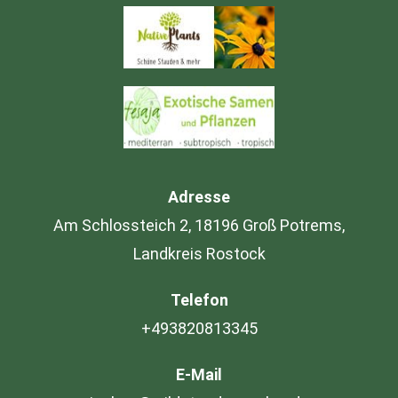
Adresse
Am Schlossteich 2, 18196 Groß Potrems,
Landkreis Rostock
Telefon
+493820813345
E-Mail