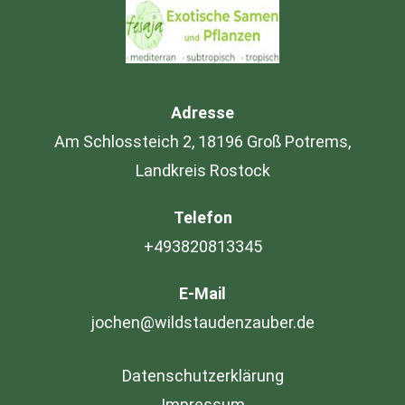
Adresse
Am Schlossteich 2, 18196 Groß Potrems,
Landkreis Rostock
Telefon
+493820813345
E-Mail
jochen@wildstaudenzauber.de
Datenschutzerklärung
Impressum