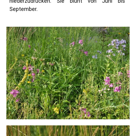
niederzudrücken. Sie blüht von Juni bis
September.