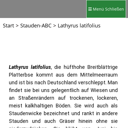
Menü
Schließen
Start
>
Stauden-ABC
>
Lathyrus latifolius
Lathyrus latifolius
, die hüfthohe Breitblättrige
Platterbse kommt aus dem Mittelmeerraum
und ist bis nach Deutschland verschleppt. Man
findet sie bei uns gelegentlich auf Wiesen und
an Straßenrändern auf trockenen, lockeren,
meist kalkhaltigen Böden. Sie wird auch als
Staudenwicke bezeichnet und rankt in andere
Stauden und auch Gräser hinein ohne sie