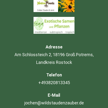
Adresse
Am Schlossteich 2, 18196 Groß Potrems,
Landkreis Rostock
Telefon
+493820813345
E-Mail
jochen@wildstaudenzauber.de