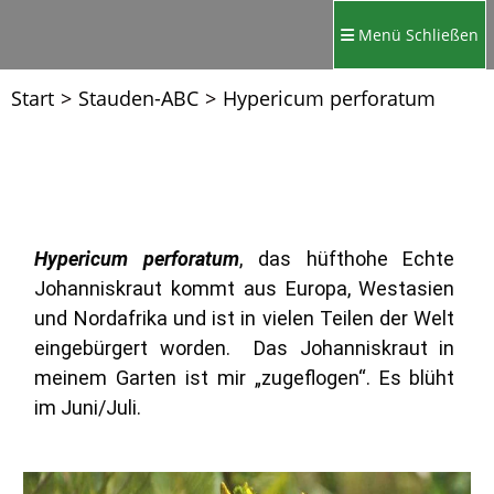
Menü
Schließen
Start
>
Stauden-ABC
>
Hypericum perforatum
Hypericum perforatum
, das hüfthohe Echte
Johanniskraut kommt aus Europa, Westasien
und Nordafrika und ist in vielen Teilen der Welt
eingebürgert worden. Das Johanniskraut in
meinem Garten ist mir „zugeflogen“. Es blüht
im Juni/Juli.