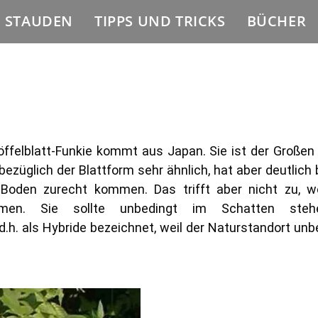
E STAUDEN
TIPPS UND TRICKS
BÜCHER
öffelblatt-Funkie kommt aus Japan. Sie ist der Großen 
bezüglich der Blattform sehr ähnlich, hat aber deutlich b
Boden zurecht kommen. Das trifft aber nicht zu, 
mmen. Sie sollte unbedingt im Schatten ste
.h. als Hybride bezeichnet, weil der Naturstandort unbe