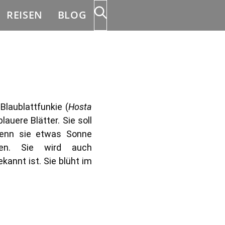
REISEN
BLOG
Blaublattfunkie (
Hosta
lauere Blätter. Sie soll
wenn sie etwas Sonne
hen. Sie wird auch
kannt ist. Sie blüht im