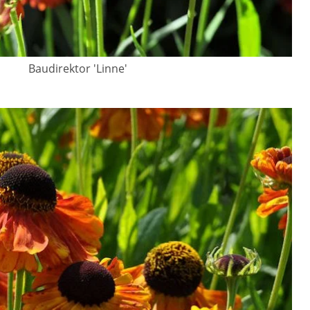
Baudirektor 'Linne'