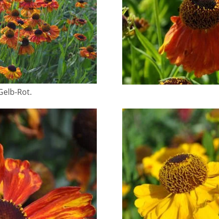
 Gelb-Rot.