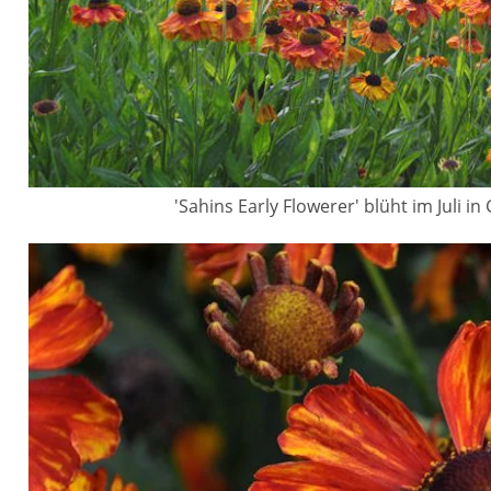
'Sahins Early Flowerer' blüht im Juli in