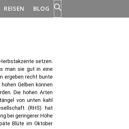
REISEN
BLOG
Herbstakzente setzen.
s man sie gut in eine
en ergeben recht bunte
e hohen Gelben können
rden. Die hohen Arten
tängel von unten kahl
sellschaft (RHS) hat
ng bei geringerer Höhe
späte Blüte im Oktober