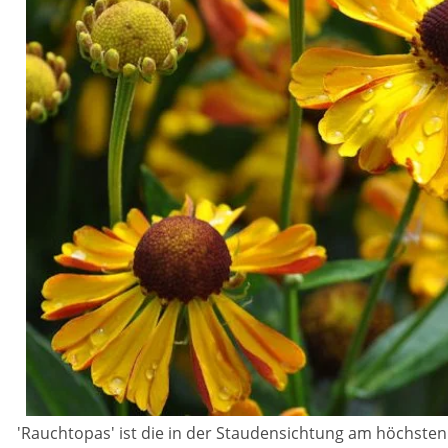
'Rauchtopas' ist die in der Staudensichtung am höchste