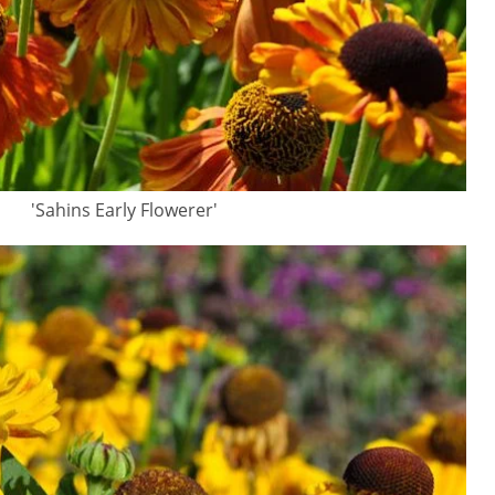
'Sahins Early Flowerer'