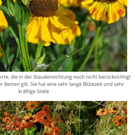
orte, die in der Staudensichtung noch nicht berücksichtigt
r Besten gilt. Sie hat eine sehr lange Blütezeit und sehr
kräftige Stiele