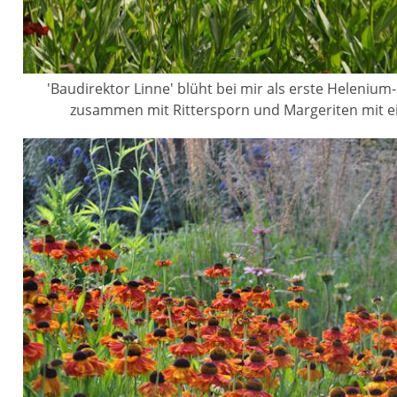
'Baudirektor Linne' blüht bei mir als erste Helenium-
zusammen mit Rittersporn und Margeriten mit e