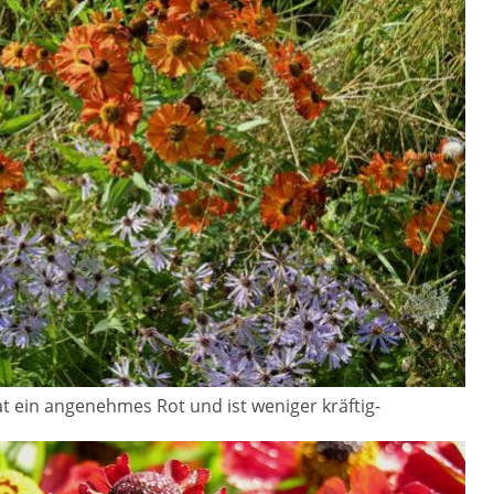
at ein angenehmes Rot und ist weniger kräftig-