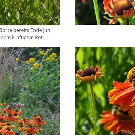
Sorte bereits Ende Juni
inem kräftigem Rot.