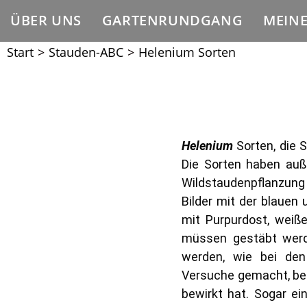
ÜBER UNS
GARTENRUNDGANG
MEIN
Start
>
Stauden-ABC
>
Helenium Sorten
Helenium
Sorten, die
Die Sorten haben auß
Wildstaudenpflanzung 
Bilder mit der blauen
mit Purpurdost, weiß
müssen gestäbt werde
werden, wie bei den
Versuche gemacht, bei
bewirkt hat. Sogar ei