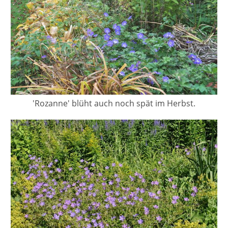
'Rozanne' blüht auch noch spät im Herbst.