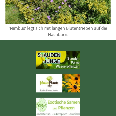
'Nimbus' legt sich mit langen Blütentrieben auf die
Nachbarn.