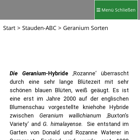
Menü
Schließen
Start
>
Stauden-ABC
>
Geranium Sorten
Die Geranium-
Hybride
‚Rozanne‘ überrascht
durch eine sehr lange Blütezeit mit sehr
schönen blauen Blüten, weiß geäugt. Es ist
eine erst im Jahre 2000 auf der englischen
Blumenschau vorgestellte kniehohe Hybride
zwischen
Geranium
wallichianum
‚Buxton’s
Variety‘ and
G. himalayense
. Sie entstand im
Garten von Donald und Rozanne Waterer in