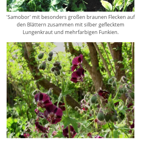
'Samobor' mit besonders großen braunen Flecken auf
den Blättern zusammen mit silber geflecktem
Lungenkraut und mehrfarbigen Funkien.