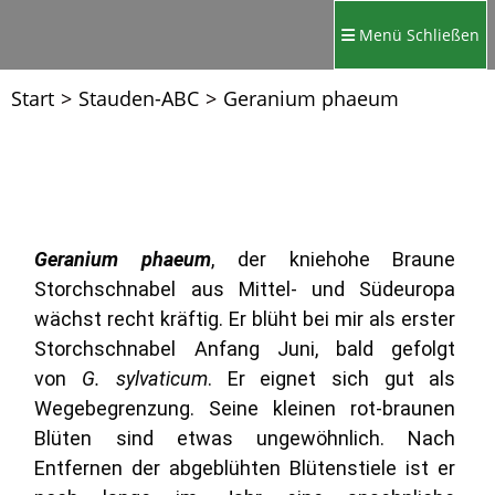
Menü
Schließen
Start
>
Stauden-ABC
>
Geranium phaeum
Geranium phaeum
, der kniehohe Braune
Storchschnabel aus Mittel- und Südeuropa
wächst recht kräftig. Er blüht bei mir als erster
Storchschnabel Anfang Juni, bald gefolgt
von
G. sylvaticum
. Er eignet sich gut als
Wegebegrenzung. Seine kleinen rot-braunen
Blüten sind etwas ungewöhnlich. Nach
Entfernen der abgeblühten Blütenstiele ist er