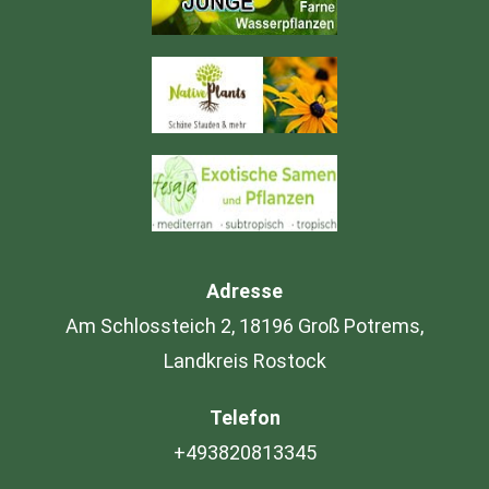
Adresse
Am Schlossteich 2, 18196 Groß Potrems,
Landkreis Rostock
Telefon
+493820813345