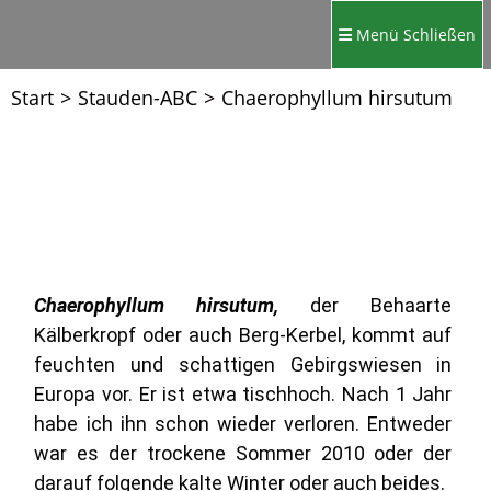
Menü
Schließen
Start
>
Stauden-ABC
>
Chaerophyllum hirsutum
Chaerophyllum hirsutum,
der Behaarte
Kälberkropf oder auch Berg-Kerbel, kommt auf
feuchten und schattigen Gebirgswiesen in
Europa vor. Er ist etwa tischhoch. Nach 1 Jahr
habe ich ihn schon wieder verloren. Entweder
war es der trockene Sommer 2010 oder der
darauf folgende kalte Winter oder auch beides.