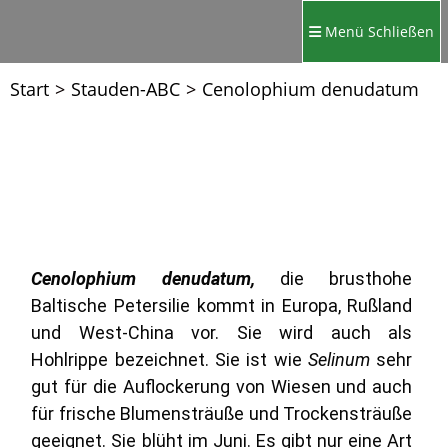
Menü
Schließen
Start
>
Stauden-ABC
>
Cenolophium denudatum
Cenolophium denudatum,
die brusthohe
Baltische Petersilie kommt in Europa, Rußland
und West-China vor. Sie wird auch als
Hohlrippe bezeichnet. Sie ist wie
Selinum
sehr
gut für die Auflockerung von Wiesen und auch
für frische Blumensträuße und Trockensträuße
geeignet. Sie blüht im Juni. Es gibt nur eine Art