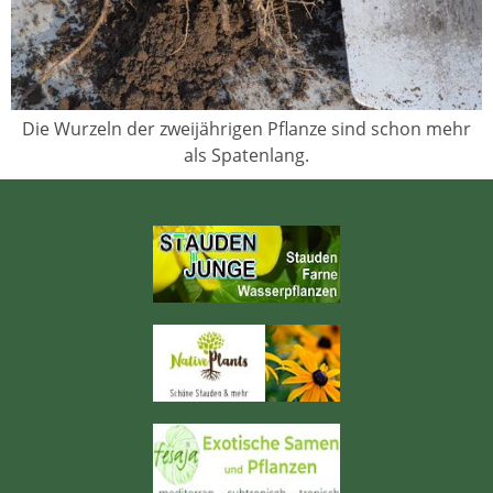
Die Wurzeln der zweijährigen Pflanze sind schon mehr
als Spatenlang.