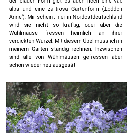
der blauen Form gibt es auch noch eine var.
alba und eine zartrosa Gartenform (‚Loddon
Anne‘). Mir scheint hier in Nordostdeutschland
wird sie nicht so kräftig, oder aber die
Wühlmäuse fressen heimlich an ihrer
verdickten Wurzel. Mit diesem Übel muss ich in
meinem Garten ständig rechnen. Inzwischen
sind alle von Wühlmäusen gefressen aber
schon wieder neu ausgesät.