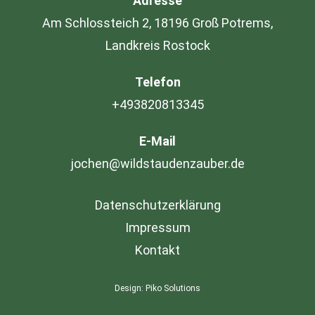
Adresse
Am Schlossteich 2, 18196 Groß Potrems,
Landkreis Rostock
Telefon
+493820813345
E-Mail
jochen@wildstaudenzauber.de
Datenschutzerklärung
Impressum
Kontakt
Design:
Piko Solutions