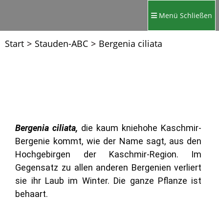
Menü
Schließen
Start
>
Stauden-ABC
>
Bergenia ciliata
Bergenia ciliata,
die kaum kniehohe Kaschmir-
Bergenie kommt, wie der Name sagt, aus den
Hochgebirgen der Kaschmir-Region. Im
Gegensatz zu allen anderen Bergenien verliert
sie ihr Laub im Winter. Die ganze Pflanze ist
behaart.