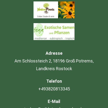
Adresse
Am Schlossteich 2, 18196 Groß Potrems,
Landkreis Rostock
Telefon
+493820813345
E-Mail