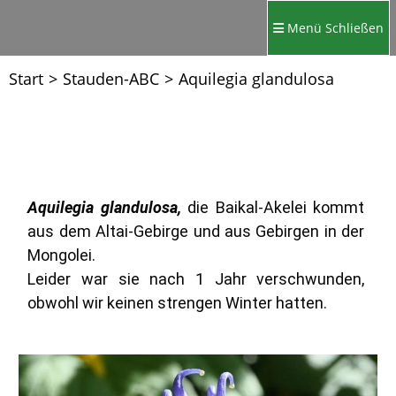
Menü
Schließen
Start
>
Stauden-ABC
>
Aquilegia glandulosa
Aquilegia glandulosa,
die Baikal-Akelei
kommt
aus dem Altai-Gebirge und aus Gebirgen in der
Mongolei.
Leider war sie nach 1 Jahr verschwunden,
obwohl wir keinen strengen Winter hatten.