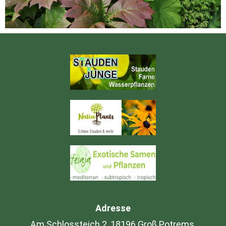
Adresse
Am Schlossteich 2, 18196 Groß Potrems,