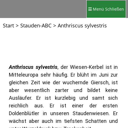
Menü
Schließen
Start
>
Stauden-ABC
>
Anthriscus sylvestris
Anthriscus sylvestris
, der Wiesen-Kerbel ist in
Mitteleuropa sehr häufig. Er blüht im Juni zur
gleichen Zeit wie der wuchernde Giersch, ist
aber wesentlich zarter und bildet keine
Ausläufer. Er ist kurzlebig und samt sich
reichlich aus. Er ist einer der ersten
Doldenblütler in unseren Staudenwiesen. Er
wächst aber auch im tiefsten Schatten und