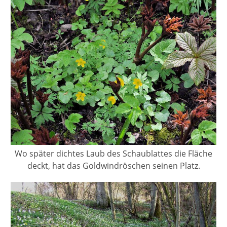
Wo später dichtes Laub des Schaublattes die Fläche
deckt, hat das Goldwindröschen seinen Platz.