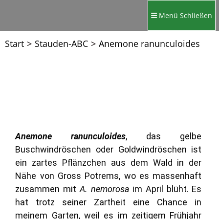
Menü
Schließen
Start
>
Stauden-ABC
>
Anemone ranunculoides
Anemone ranunculoides
, das gelbe
Buschwindröschen oder Goldwindröschen ist
ein zartes Pflänzchen aus dem Wald in der
Nähe von Gross Potrems, wo es massenhaft
zusammen mit
A. nemorosa
im April blüht. Es
hat trotz seiner Zartheit eine Chance in
meinem Garten, weil es im zeitigem Frühjahr