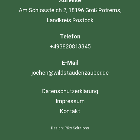
Adresse
Am Schlossteich 2, 18196 Groß Potrems,
Landkreis Rostock
Telefon
+493820813345
E-Mail
jochen@wildstaudenzauber.de
Datenschutzerklärung
Impressum
Kontakt
Design:
Piko Solutions