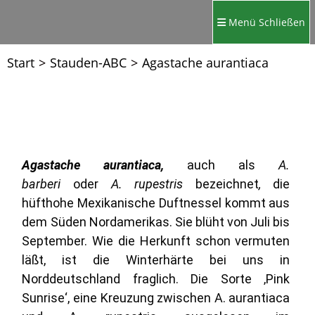
Menü
Schließen
Start
>
Stauden-ABC
>
Agastache aurantiaca
Agastache aurantiaca,
auch als
A.
barberi
oder
A. rupestris
bezeichnet
,
die
hüfthohe Mexikanische Duftnessel kommt aus
dem Süden Nordamerikas. Sie blüht von Juli bis
September. Wie die Herkunft schon vermuten
läßt, ist die Winterhärte bei uns in
Norddeutschland fraglich. Die Sorte ‚Pink
Sunrise‘, eine Kreuzung zwischen A. aurantiaca